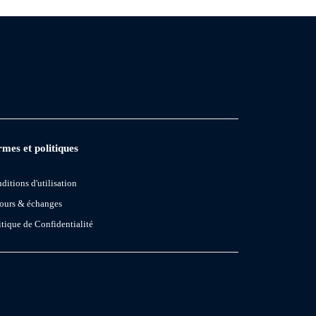
mes et politiques
ditions d'utilisation
ours & échanges
itique de Confidentialité