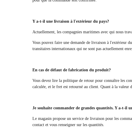
pour que la commande soit confirmée.
Y a-t-il une livraison à l'extérieur du pays?
Actuellement, les compagnies maritimes avec qui nous travail
Vous pouvez faire une demande de livraison à l'extérieur du
transitaires internationaux qui ne sont pas actuellement enre
En cas de défaut de fabrication du produit?
Vous devez lire la politique de retour pour connaître les cond
calculée, et le fret est retourné au client. Quant à la valeur 
Je souhaite commander de grandes quantités. Y a-t-il u
Le magasin propose un service de livraison pour les command
contact et vous renseigner sur les quantités.