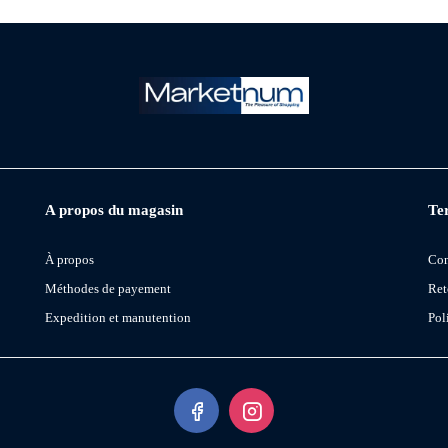
A propos du magasin
Ter
À propos
Con
Méthodes de payement
Ret
Expedition et manutention
Pol