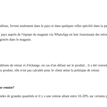
lons, livrent seulement dans le pays et dans quelques villes spécifié dans la pa
 pays auprès de l'équipe du magasin via WhatsApp en leur fournissant des informa
gistrés dans le magasin.
itions de retour et d'échange, en cas d'un défaut sur le produit , il a été conven
du produit, elle n'est pas calculée pour le client selon la politique de retour.
ne remise?
es de grandes quantités et il y a une remise allant entre 10-20% sur certains 